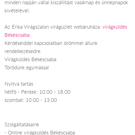
minden napján vállal kiszállítást vasárnap és ünnepnapok
kivételével.
Az Erika Virágszalon virágüzlet webáruháza:
virágküldés
Békéscsaba
Kérdéseiddel kapcsolatban örömmel állunk
rendelkezésedre.
Virágküldés Békéscsaba
Törődünk egymással
Nyitva tartás
hétfő - Péntek: 10.00 - 18.00
szombat: 10.00 - 13.00
Szolgáltatásaink
- Online virágküldés Békéscsaba