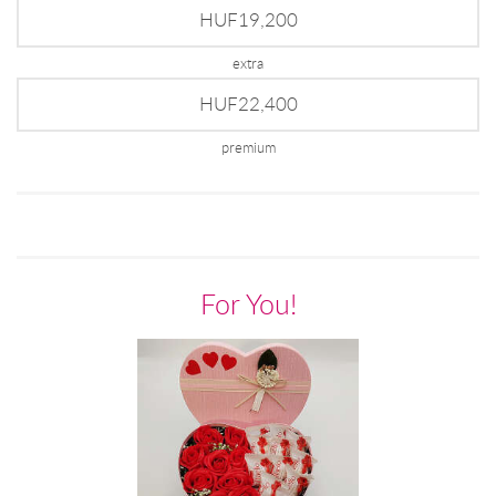
HUF19,200
extra
HUF22,400
premium
For You!