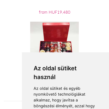
from HUF19,480
Az oldal sütiket
használ
from HUF20,240
Az oldal sütiket és egyéb
nyomkövető technológiákat
alkalmaz, hogy javítsa a
böngészési élményét, azzal hogy