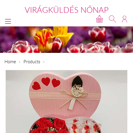
VIRÁGKÜLDÉS NŐNAP
Home
Products