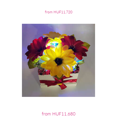
from HUF11,720
from HUF11,680