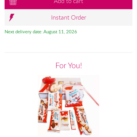
Add to cart
Instant Order
Next delivery date: August 11, 2026
For You!