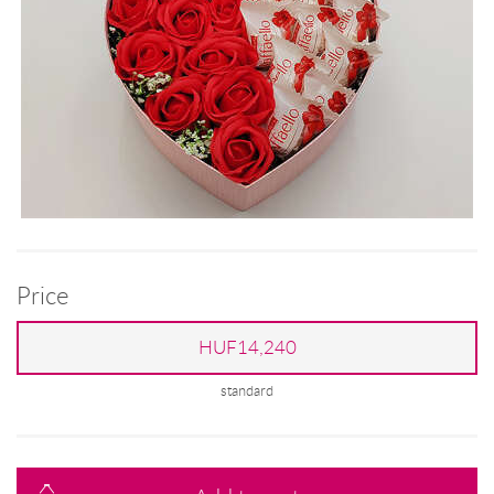
Price
HUF14,240
standard