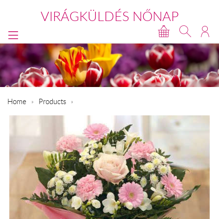
VIRÁGKÜLDÉS NŐNAP
Home
Products