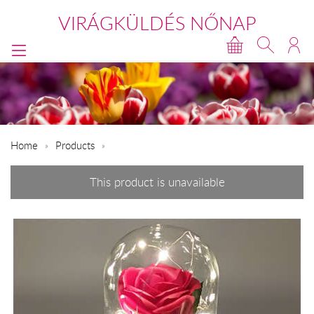
VIRÁGKÜLDÉS NŐNAP
Home
Products
This product is unavailable