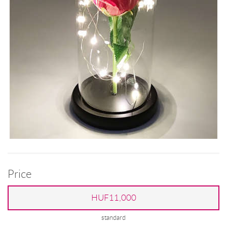
Price
HUF11,000
standard