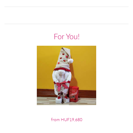
For You!
from HUF19,680