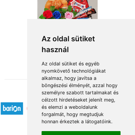
Az oldal sütiket
használ
from HUF16,200
Az oldal sütiket és egyéb
nyomkövető technológiákat
alkalmaz, hogy javítsa a
böngészési élményét, azzal hogy
személyre szabott tartalmakat és
Accepted payment methods
célzott hirdetéseket jelenít meg,
és elemzi a weboldalunk
forgalmát, hogy megtudjuk
honnan érkeztek a látogatóink.