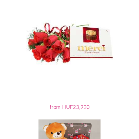
from HUF23,920