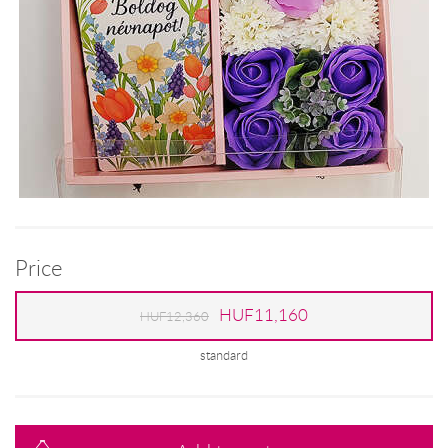
Price
HUF11,160
HUF12,360
standard