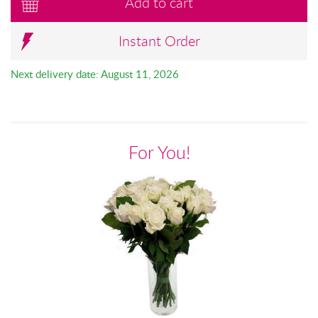
Add to cart
Instant Order
Next delivery date: August 11, 2026
For You!