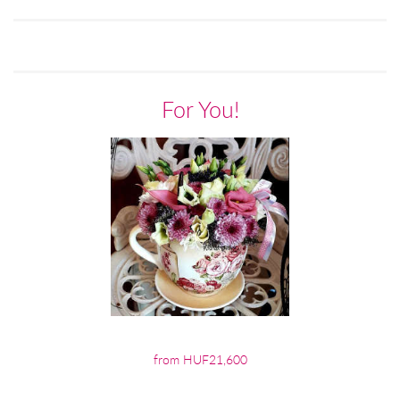
For You!
from HUF21,600