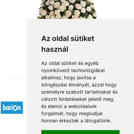
Az oldal sütiket
használ
from HUF104,000
Az oldal sütiket és egyéb
nyomkövető technológiákat
alkalmaz, hogy javítsa a
böngészési élményét, azzal hogy
személyre szabott tartalmakat és
Accepted payment methods
célzott hirdetéseket jelenít meg,
és elemzi a weboldalunk
forgalmát, hogy megtudjuk
honnan érkeztek a látogatóink.