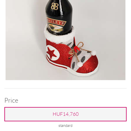
Price
HUF14,760
standard