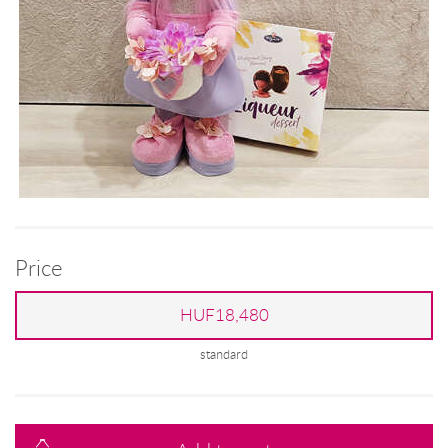
Price
HUF18,480
standard