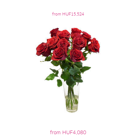
from HUF15,524
from HUF4,080