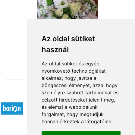
Az oldal sütiket
használ
from HUF25,200
Az oldal sütiket és egyéb
nyomkövető technológiákat
alkalmaz, hogy javítsa a
böngészési élményét, azzal hogy
személyre szabott tartalmakat és
Accepted payment methods
célzott hirdetéseket jelenít meg,
és elemzi a weboldalunk
forgalmát, hogy megtudjuk
honnan érkeztek a látogatóink.