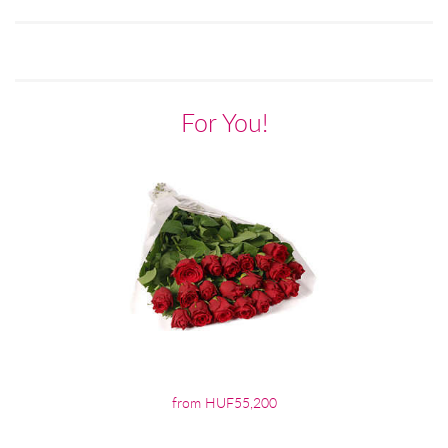
For You!
from HUF55,200