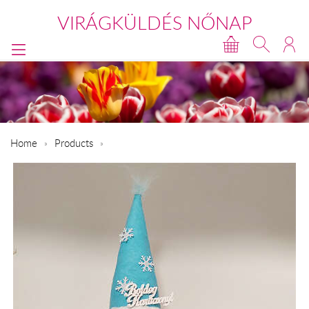
VIRÁGKÜLDÉS NŐNAP
Home
Products