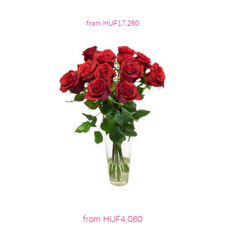
from HUF17,280
from HUF4,080