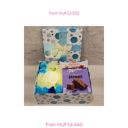
from HUF13,520
from HUF14,640