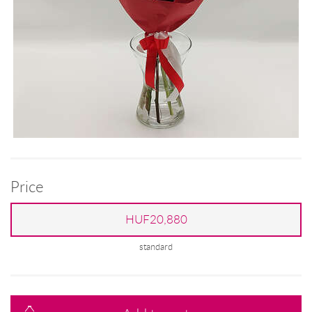
Price
HUF20,880
standard