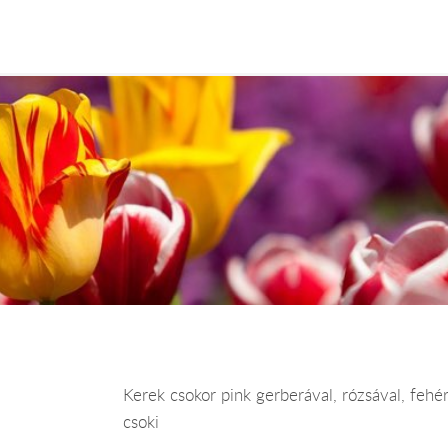
Kerek csokor pink gerberával, rózsával, fehé
csoki