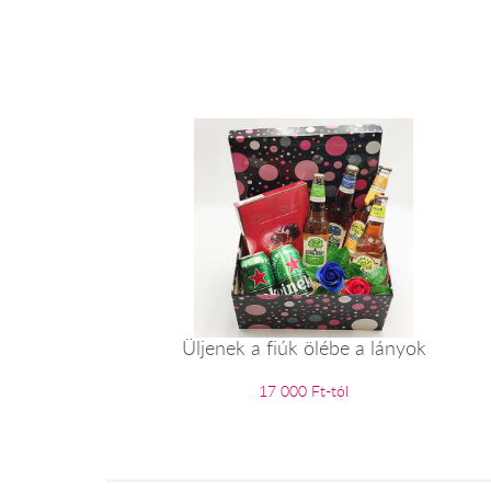
Üljenek a fiúk ölébe a lányok
17 000 Ft-tól