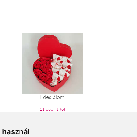
Édes álom
11 880 Ft-tól
t használ