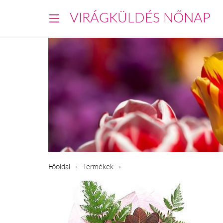
VIRÁGKÜLDÉS NŐNAP
Főoldal
Termékek