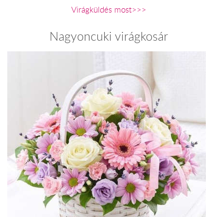
Virágküldés most>>>
Nagyoncuki virágkosár