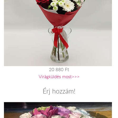
20 880 Ft
Virágküldés most>>>
Érj hozzám!