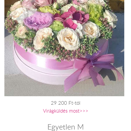
29 200 Ft-tól
Virágküldés most>>>
Egyetlen M