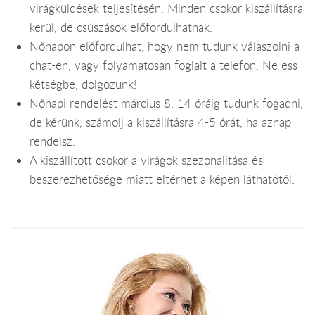
virágküldések teljesítésén. Minden csokor kiszállításra
kerül, de csúszások előfordulhatnak.
Nőnapon előfordulhat, hogy nem tudunk válaszolni a
chat-en, vagy folyamatosan foglalt a telefon. Ne ess
kétségbe, dolgozunk!
Nőnapi rendelést március 8. 14 óráig tudunk fogadni,
de kérünk, számolj a kiszállításra 4-5 órát, ha aznap
rendelsz.
A kiszállított csokor a virágok szezonalitása és
beszerezhetősége miatt eltérhet a képen láthatótól.