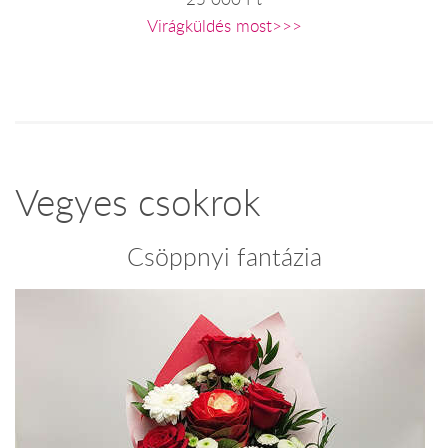
Virágküldés most>>>
Vegyes csokrok
Csöppnyi fantázia