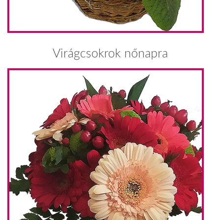
Virágcsokrok nőnapra