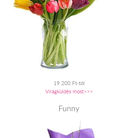
19 200 Ft-tól
Virágküldés most>>>
Funny