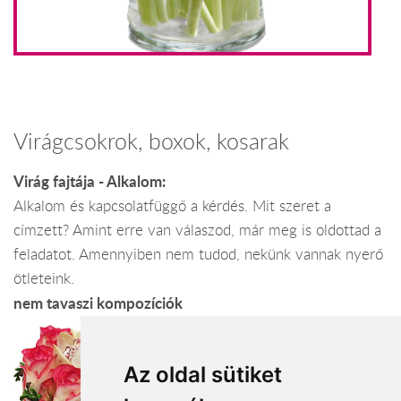
Virágcsokrok, boxok, kosarak
Virág fajtája - Alkalom:
Alkalom és kapcsolatfüggő a kérdés. Mit szeret a
címzett? Amint erre van válaszod, már meg is oldottad a
feladatot. Amennyiben nem tudod, nekünk vannak nyerő
ötleteink.
nem tavaszi kompozíciók
Az oldal sütiket