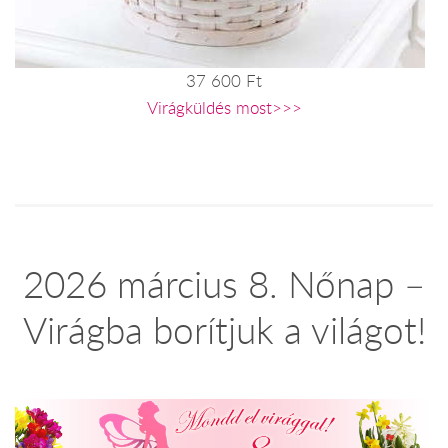
37 600 Ft
Virágküldés most>>>
2026 március 8. Nőnap –
Virágba borítjuk a világot!