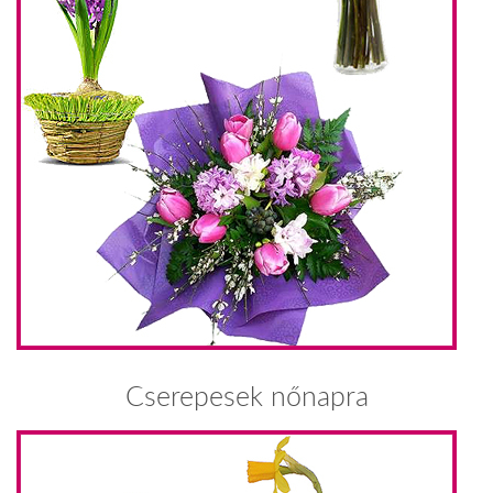
Cserepesek nőnapra