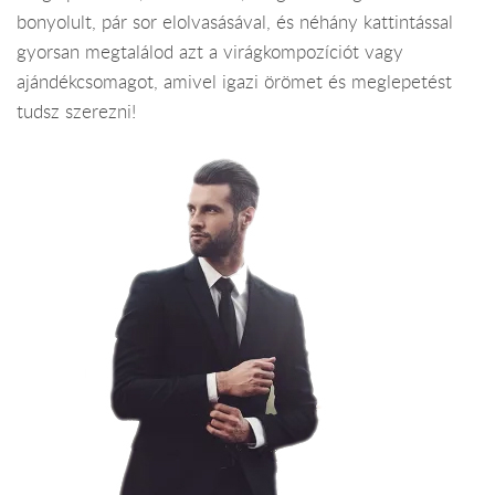
bonyolult, pár sor elolvasásával, és néhány kattintással
gyorsan megtalálod azt a virágkompozíciót vagy
ajándékcsomagot, amivel igazi örömet és meglepetést
tudsz szerezni!