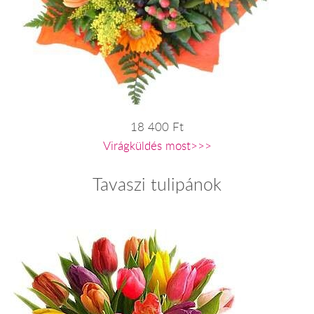
18 400 Ft
Virágküldés most>>>
Tavaszi tulipánok