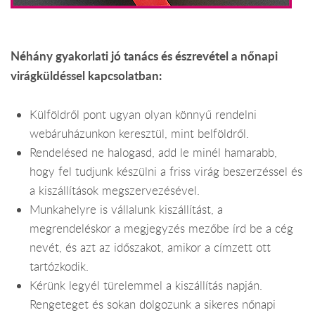
Néhány gyakorlati jó tanács és észrevétel a nőnapi
virágküldéssel kapcsolatban:
Külföldről pont ugyan olyan könnyű rendelni
webáruházunkon keresztül, mint belföldről.
Rendelésed ne halogasd, add le minél hamarabb,
hogy fel tudjunk készülni a friss virág beszerzéssel és
a kiszállítások megszervezésével.
Munkahelyre is vállalunk kiszállítást, a
megrendeléskor a megjegyzés mezőbe írd be a cég
nevét, és azt az időszakot, amikor a címzett ott
tartózkodik.
Kérünk legyél türelemmel a kiszállítás napján.
Rengeteget és sokan dolgozunk a sikeres nőnapi