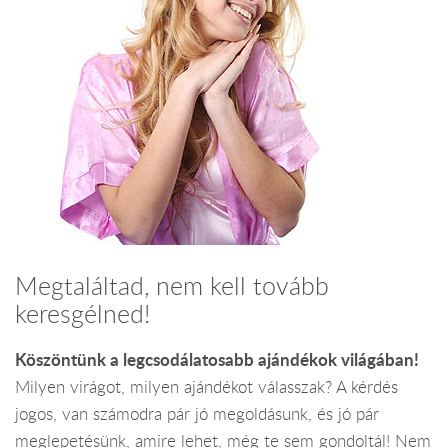
Megtaláltad, nem kell tovább
keresgélned!
Köszöntünk a legcsodálatosabb ajándékok világában!
Milyen virágot, milyen ajándékot válasszak? A kérdés
jogos, van számodra pár jó megoldásunk, és jó pár
meglepetésünk, amire lehet, még te sem gondoltál! Nem