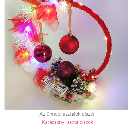
Az ünnepi asztalok díszei.
Karácsonyi asztaldíszek