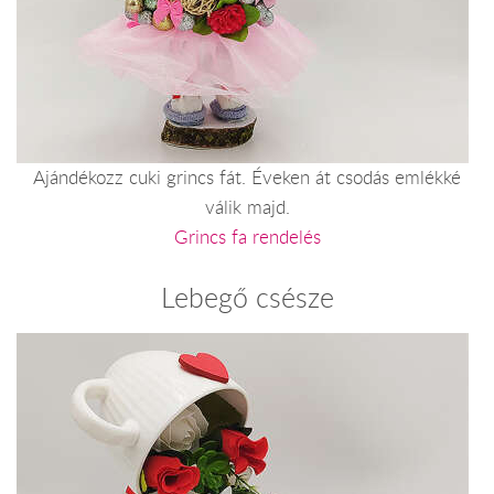
Ajándékozz cuki grincs fát. Éveken át csodás emlékké
válik majd.
Grincs fa rendelés
Lebegő csésze