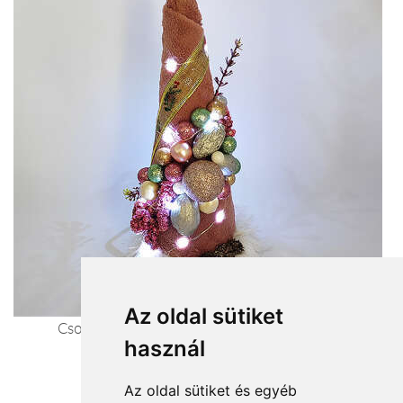
Az oldal sütiket
Csodás dísz és az igazi karácsony hangulata.
használ
Karácsonyfa
Az oldal sütiket és egyéb