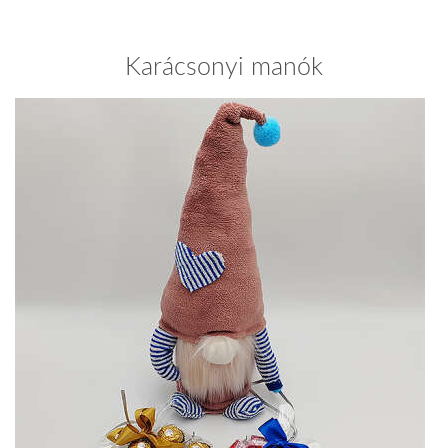
Karácsonyi manók