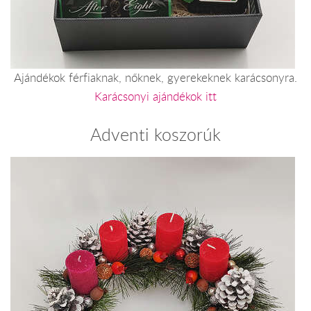
Ajándékok férfiaknak, nőknek, gyerekeknek karácsonyra.
Karácsonyi ajándékok itt
Adventi koszorúk