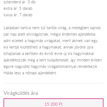
sztenderd ár: 3 db
extra ár: 5 darab
luxus ár: 7 darab
Lakásban tartva nem túl tartós virág, a melegben sajnos
pár nap alatt elvirágoznak, mégis érdemes ajándékba
adni ezeket a hagymás virágokat, mert akinek van egy
kis kertje kiültetheti a hagymákat, annak jövőre újra
kihajtanak a kertben és évről évre új kis hagymákkal
ajándékozzák meg a kert tulajdonosát, így minden évben
egyre nagyobb hagymás virágállománnyal rendelkezik.
Hálás lesz a nőnapi ajándékért.
Virágküldés ára
15 200 Ft