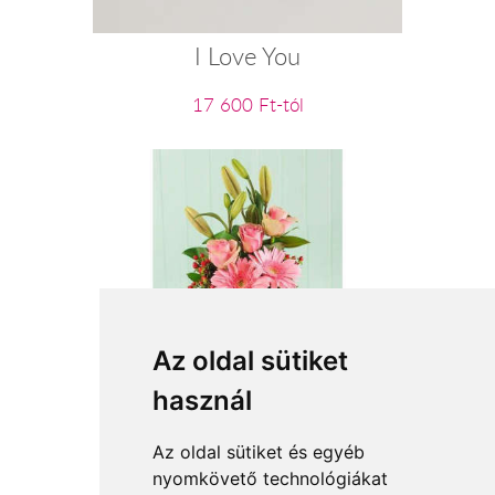
I Love You
17 600 Ft-tól
Az oldal sütiket
Szép, szebb, TE
használ
24 800 Ft-tól
Az oldal sütiket és egyéb
nyomkövető technológiákat