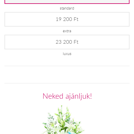
standard
19 200 Ft
extra
23 200 Ft
luxus
Neked ajánljuk!