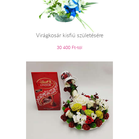
Virágkosár kisfiú születésére
30 400 Ft-tól