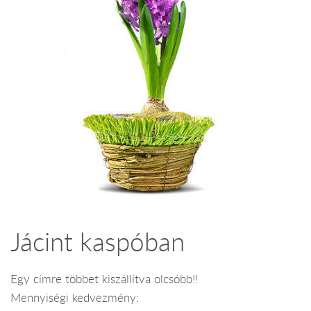
Jácint kaspóban
Egy címre többet kiszállítva olcsóbb!!
Mennyiségi kedvezmény: