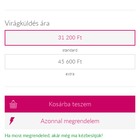
Virágküldés ára
31 200 Ft
standard
45 600 Ft
extra
Kosárba teszem
Azonnal megrendelem
Ha most megrendeled, akár még ma kézbesítjük!