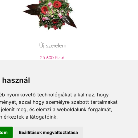
Új szerelem
25 600 Ft-tól
t használ
gyéb nyomkövető technológiákat alkalmaz, hogy
lményét, azzal hogy személyre szabott tartalmakat
 jelenít meg, és elemzi a weboldalunk forgalmát,
 érkeztek a látogatóink.
ítom
Beállítások megváltoztatása