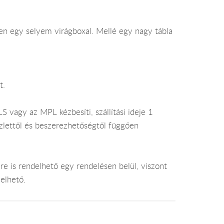
n egy selyem virágboxal. Mellé egy nagy tábla
t.
 vagy az MPL kézbesíti, szállítási ideje 1
lettől és beszerezhetőségtől függően
e is rendelhető egy rendelésen belül, viszont
elhető.