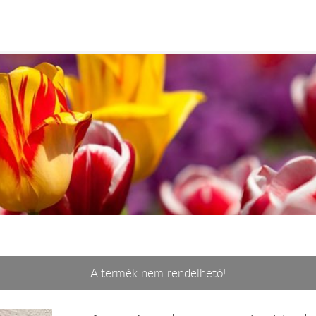
A termék nem rendelhető!