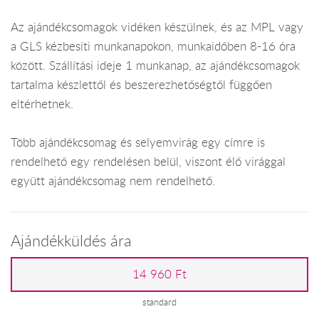
Az ajándékcsomagok vidéken készülnek, és az MPL vagy
a GLS kézbesíti munkanapokon, munkaidőben 8-16 óra
között. Szállítási ideje 1 munkanap, az ajándékcsomagok
tartalma készlettől és beszerezhetőségtől függően
eltérhetnek.
Több ajándékcsomag és selyemvirág egy címre is
rendelhető egy rendelésen belül, viszont élő virággal
együtt ajándékcsomag nem rendelhető.
Ajándékküldés ára
14 960 Ft
standard