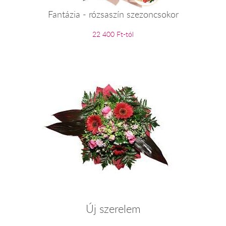
Fantázia - rózsaszín szezoncsokor
22 400 Ft-tól
Új szerelem