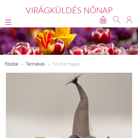
VIRÁGKÜLDÉS NŐNAP
Főoldal
Termékek
Szürke mágus