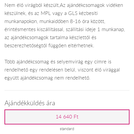
Nem élő virágból készült,Az ajándékcsomagok vidéken
készülnek, és az MPL vagy a GLS kézbesíti
munkanapokon, munkaidőben 8-16 óra között,
érintésmentes kiszállítással, szállítási ideje 1 munkanap,
az ajándékcsomagok tartalma készlettől és
beszerezhetőségtől függően eltérhetnek.
Több ajándékcsomag és selyemvirág egy címre is
rendelhető egy rendelésen belül, viszont élő virággal
együtt ajándékcsomag nem rendelhető.
Ajándékküldés ára
14 640 Ft
standard