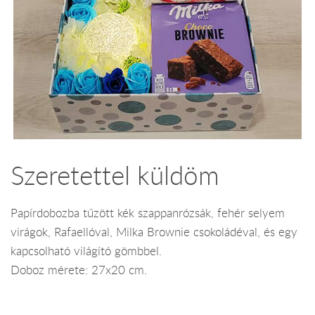
Szeretettel küldöm
Papírdobozba tűzött kék szappanrózsák, fehér selyem
virágok, Rafaellóval, Milka Brownie csokoládéval, és egy
kapcsolható világító gömbbel.
Doboz mérete: 27x20 cm.