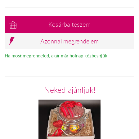
Kosárba teszem
Azonnal megrendelem
Ha most megrendeled, akár már holnap kézbesítjük!
Neked ajánljuk!