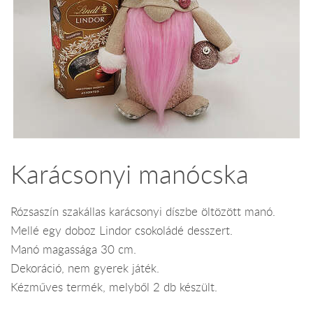
Karácsonyi manócska
Rózsaszín szakállas karácsonyi díszbe öltözött manó.
Mellé egy doboz Lindor csokoládé desszert.
Manó magassága 30 cm.
Dekoráció, nem gyerek játék.
Kézműves termék, melyből 2 db készült.