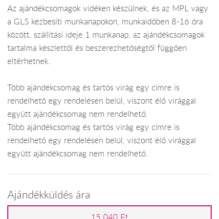
Az ajándékcsomagok vidéken készülnek, és az MPL vagy
a GLS kézbesíti munkanapokon, munkaidőben 8-16 óra
között, szállítási ideje 1 munkanap, az ajándékcsomagok
tartalma készlettől és beszerezhetőségtől függően
eltérhetnek.
Több ajándékcsomag és tartós virág egy címre is
rendelhető egy rendelésen belül, viszont élő virággal
együtt ajándékcsomag nem rendelhető.
Több ajándékcsomag és tartós virág egy címre is
rendelhető egy rendelésen belül, viszont élő virággal
együtt ajándékcsomag nem rendelhető.
Ajándékküldés ára
15 040 Ft