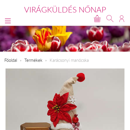
VIRÁGKÜLDÉS NŐNAP
Főoldal
Termékek
Karácsonyi manócska