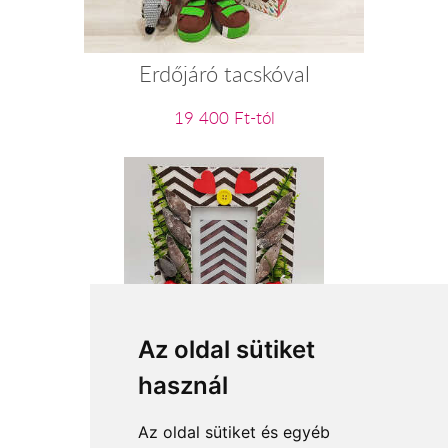
Erdőjáró tacskóval
19 400 Ft-tól
Az oldal sütiket
Asztali képkeret 1
használ
6 600 Ft-tól
Az oldal sütiket és egyéb