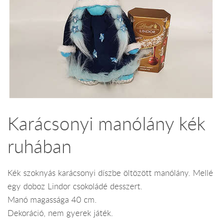
Karácsonyi manólány kék
ruhában
Kék szoknyás karácsonyi díszbe öltözött manólány. Mellé
egy doboz Lindor csokoládé desszert.
Manó magassága 40 cm.
Dekoráció, nem gyerek játék.