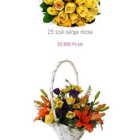
25 szál sárga rózsa
52 800 Ft-tól