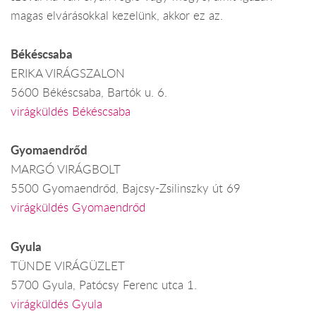
magas elvárásokkal kezelünk, akkor ez az.
Békéscsaba
ERIKA VIRÁGSZALON
5600 Békéscsaba, Bartók u. 6.
virágküldés Békéscsaba
Gyomaendrőd
MARGÓ VIRÁGBOLT
5500 Gyomaendrőd, Bajcsy-Zsilinszky út 69
virágküldés Gyomaendrőd
Gyula
TÜNDE VIRÁGÜZLET
5700 Gyula, Patócsy Ferenc utca 1.
virágküldés Gyula