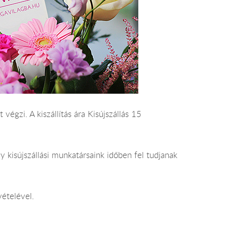
 végzi. A kiszállítás ára Kisújszállás 15
 kisújszállási munkatársaink időben fel tudjanak
vételével.