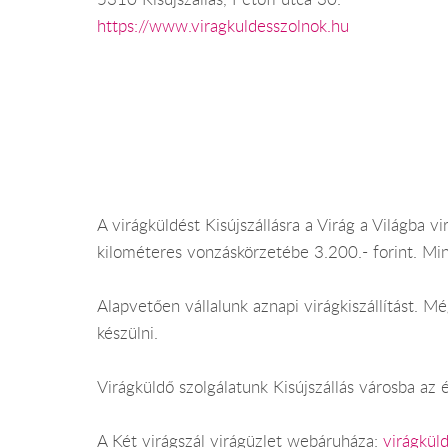
https://www.viragkuldesszolnok.hu
A virágküldést Kisújszállásra a Virág a Világba vir
kilométeres vonzáskörzetébe 3.200.- forint. Mi
Alapvetően vállalunk aznapi virágkiszállítást. 
készülni.
Virágküldő szolgálatunk Kisújszállás városba az 
A Két virágszál virágüzlet webáruháza:
virágküld