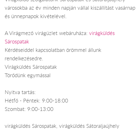
városokba az év minden napján vállal kiszállítást vasárnap
és ünnepnapok kivételével.
A Virágmező virágüzlet webáruháza:
virágküldés
Sárospatak
Kérdéseiddel kapcsolatban örömmel állunk
rendelkezésedre.
Virágküldés Sárospatak
Törődünk egymással
Nyitva tartás:
Hétfő - Péntek: 9:00-18:00
Szombat: 9:00-13:00
virágküldés Sárospatak, virágküldés Sátoraljaújhely