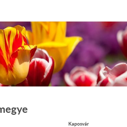
 megye
Kaposvár