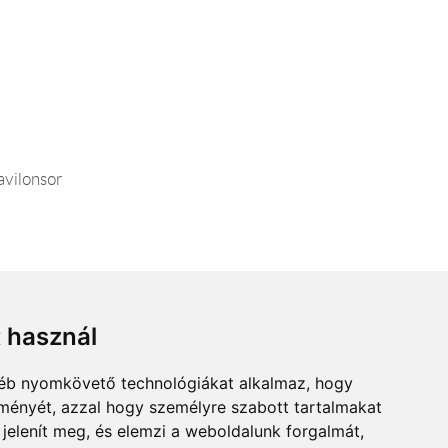
.
avilonsor
t használ
gyéb nyomkövető technológiákat alkalmaz, hogy
lményét, azzal hogy személyre szabott tartalmakat
 jelenít meg, és elemzi a weboldalunk forgalmát,