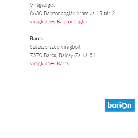
Virágsziget
8630 Balatonboglár, Március 15 tér 2.
virágküldés Balatonboglár
Barcs
Százszorszép virágbolt
7570 Barcs, Bajcsy-Zs. U. 54.
virágküldés Barcs