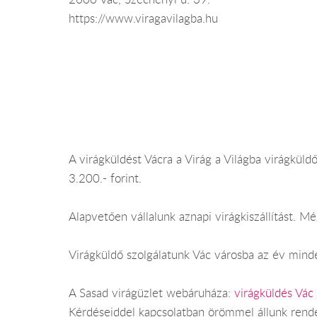
https://www.viragavilagba.hu
A virágküldést Vácra a Virág a Világba virágküldő
3.200.- forint.
Alapvetően vállalunk aznapi virágkiszállítást. 
Virágküldő szolgálatunk Vác városba az év minden
A Sasad virágüzlet webáruháza:
virágküldés Vác
Kérdéseiddel kapcsolatban örömmel állunk rend