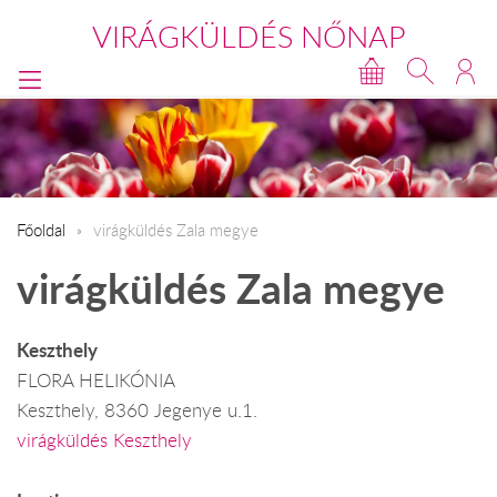
VIRÁGKÜLDÉS NŐNAP
Főoldal
virágküldés Zala megye
virágküldés Zala megye
Keszthely
FLORA HELIKÓNIA
Keszthely, 8360 Jegenye u.1.
virágküldés Keszthely