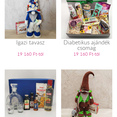
Igazi tavasz
Diabetikus ajándék
csomag
19 160 Ft-tól
19 160 Ft-tól