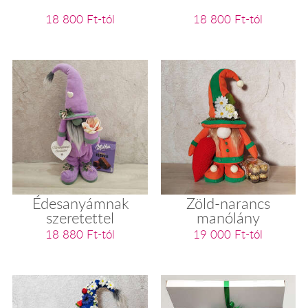
18 800 Ft-tól
18 800 Ft-tól
Édesanyámnak
Zöld-narancs
szeretettel
manólány
18 880 Ft-tól
19 000 Ft-tól