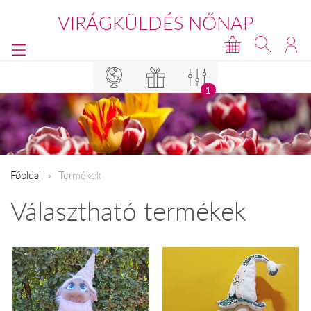
VIRÁGKÜLDÉS NŐNAP
1
Főoldal
Termékek
Választható termékek