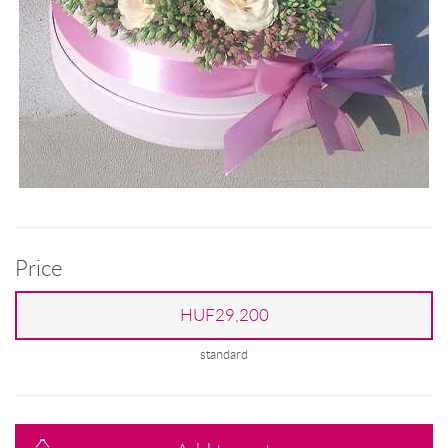
Price
HUF29,200
standard