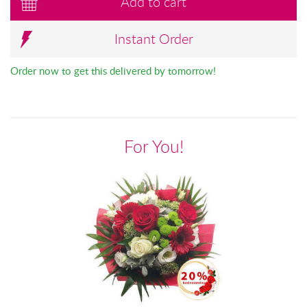
Add to cart
Instant Order
Order now to get this delivered by tomorrow!
For You!