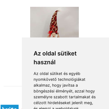
Az oldal sütiket
használ
from HUF12,640
Az oldal sütiket és egyéb
nyomkövető technológiákat
alkalmaz, hogy javítsa a
böngészési élményét, azzal hogy
személyre szabott tartalmakat és
Accepted payment methods
célzott hirdetéseket jelenít meg,
és elemzi a weboldalunk