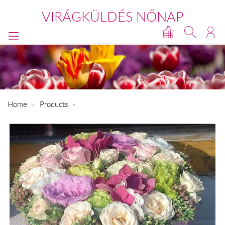
VIRÁGKÜLDÉS NŐNAP
Home
Products