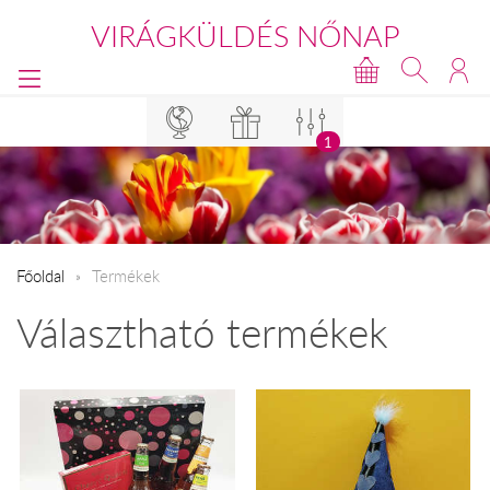
VIRÁGKÜLDÉS NŐNAP
1
Főoldal
Termékek
Választható termékek