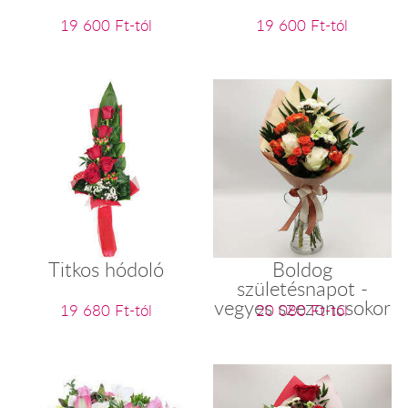
19 600 Ft-tól
19 600 Ft-tól
Titkos hódoló
Boldog
születésnapot -
vegyes szezoncsokor
19 680 Ft-tól
20 080 Ft-tól