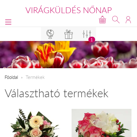
VIRÁGKÜLDÉS NŐNAP
1
Főoldal
Termékek
Választható termékek