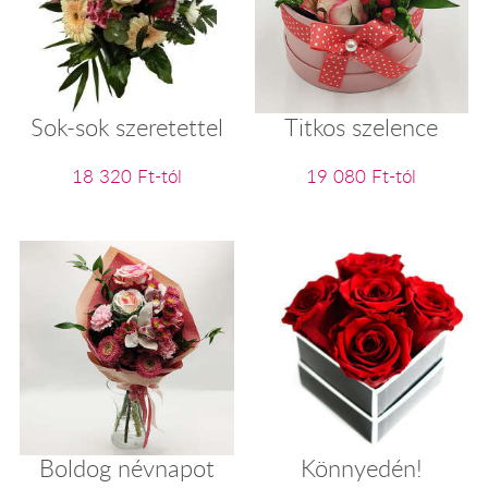
Sok-sok szeretettel
Titkos szelence
18 320 Ft-tól
19 080 Ft-tól
Boldog névnapot
Könnyedén!